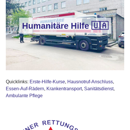
Humanitäre Hilfe 🇺🇦
Quicklinks:
Erste-Hilfe-Kurse
,
Hausnotruf-Anschluss
,
Essen-Auf-Rädern
,
Krankentransport
,
Sanitätsdienst
,
Ambulante Pflege