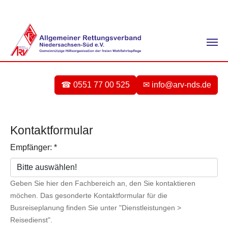
Zum Hauptinhalt springen
☎ 0551 77 00 525
✉ info@arv-nds.de
Kontaktformular
Empfänger:
*
Geben Sie hier den Fachbereich an, den Sie kontaktieren
möchen. Das gesonderte Kontaktformular für die
Busreiseplanung finden Sie unter "Dienstleistungen >
Reisedienst".